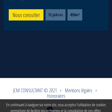
Nous consulter
12 pièces
450m²
JCM CONSULTANT © 2021
Mentions légales
•
•
Honoraires
En continuant à naviguer sur notre site, vous acceptez l'utilisation de cookies
permettant de faciliter vos recherches et la consultation de nos offres.