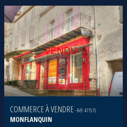
COMMERCE À VENDRE
- Réf. 471515
MONFLANQUIN