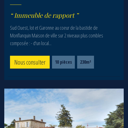
Immeuble de rapport
Sud Ouest, lot et Garonne au coeur de la bastide de
Monflanquin Maison de ville sur 2 niveaux plus combles
composée : - d'un local...
Nous consulter
10 pièces
230m²