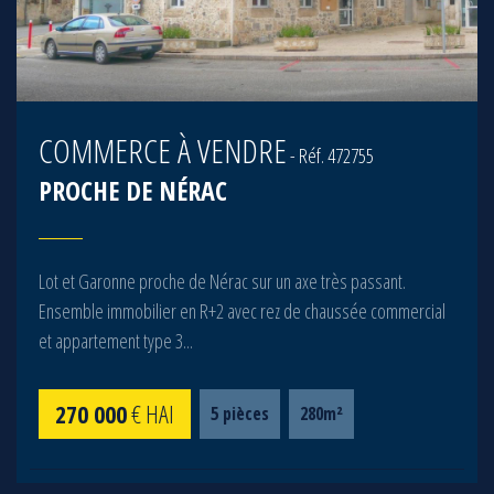
COMMERCE À VENDRE
- Réf. 472755
PROCHE DE
NÉRAC
Lot et Garonne proche de Nérac sur un axe très passant.
Ensemble immobilier en R+2 avec rez de chaussée commercial
et appartement type 3...
270 000
€ HAI
5 pièces
280m²