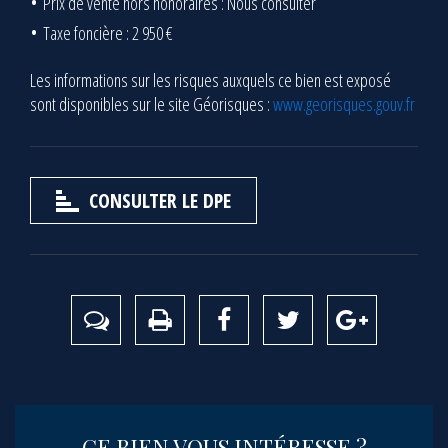
Prix de vente hors honoraires : Nous consulter
Taxe foncière : 2 950 €
Les informations sur les risques auxquels ce bien est exposé
sont disponibles sur le site Géorisques :
www.georisques.gouv.fr
CONSULTER LE DPE
CE BIEN VOUS INTÉRESSE ?