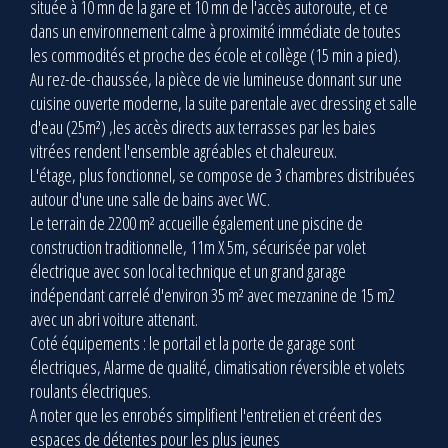
située à 10 mn de la gare et 10 mn de l'accès autoroute, et ce
dans un environnement calme à proximité immédiate de toutes
les commodités et proche des école et collège (15 min a pied).
Au rez-de-chaussée, la pièce de vie lumineuse donnant sur une
cuisine ouverte moderne, la suite parentale avec dressing et salle
d'eau (25m²) ,les accès directs aux terrasses par les baies
vitrées rendent l'ensemble agréables et chaleureux.
L'étage, plus fonctionnel, se compose de 3 chambres distribuées
autour d'une une salle de bains avec WC.
Le terrain de 2200 m² accueille également une piscine de
construction traditionnelle, 11m X 5m, sécurisée par volet
électrique avec son local technique et un grand garage
indépendant carrelé d'environ 35 m² avec mezzanine de 15 m2
avec un abri voiture attenant.
Coté équipements : le portail et la porte de garage sont
électriques, Alarme de qualité, climatisation réversible et volets
roulants électriques.
A noter que les enrobés simplifient l'entretien et créent des
espaces de détentes pour les plus jeunes