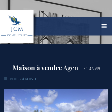
Maison à vendre
Agen
Réf.472799
RETOUR À LA LISTE