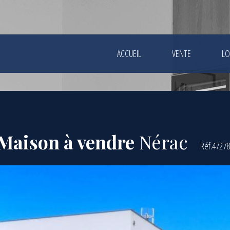
ACCUEIL
VENTE
LO
Maison à vendre
Nérac
Réf.4727