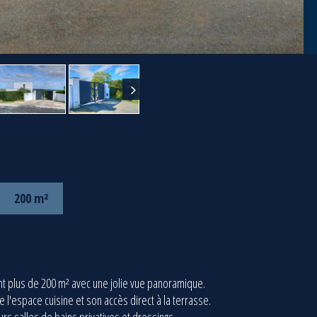
200 m²
 plus de 200 m² avec une jolie vue panoramique.
 l'espace cuisine et son accès direct à la terrasse.