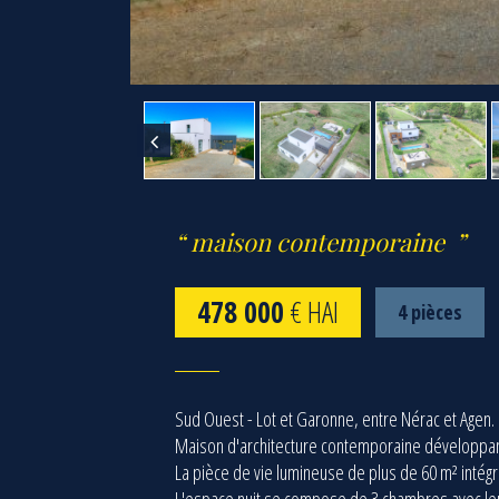
maison contemporaine
478 000
€ HAI
4 pièces
Sud Ouest - Lot et Garonne, entre Nérac et Agen.
Maison d'architecture contemporaine développant
La pièce de vie lumineuse de plus de 60 m² intégre