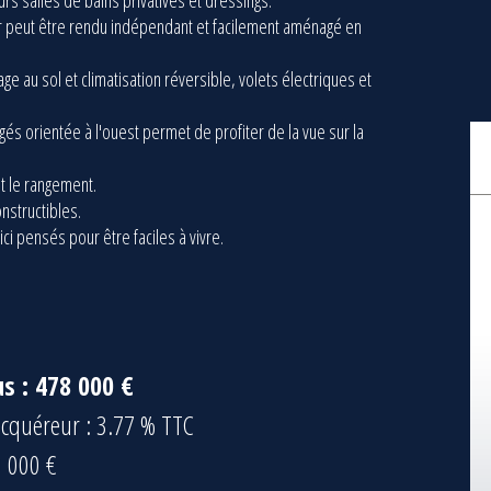
s salles de bains privatives et dressings.
ur peut être rendu indépendant et facilement aménagé en
ge au sol et climatisation réversible, volets électriques et
s orientée à l'ouest permet de profiter de la vue sur la
t le rangement.
nstructibles.
ici pensés pour être faciles à vivre.
us : 478 000 €
'acquéreur : 3.77 % TTC
0 000 €