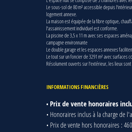
L'espace nuit se compose de 3 chambres avec leur
Le sous-sol de 80 m² accessible depuis l'intérie
logement annexe.
La maison est équipée de la fibre optique, chauffa
l'assainissement individuel est conforme.
La piscine de 3,5 x 11 m avec ses espaces aménagé
campagne environnante
Le double garage et les espaces annexes faciliten
Le tout sur un foncier de 3291 m² avec surfaces co
Résolument ouverts sur l'extérieur, les lieux sont 
INFORMATIONS FINANCIÈRES
Prix de vente honoraires incl
Honoraires inclus à la charge de l
Prix de vente hors honoraires : 46