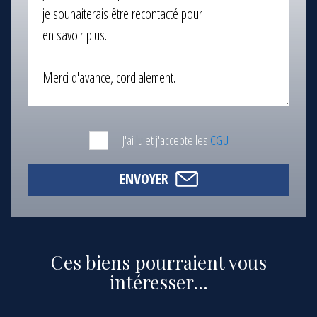
J'ai lu et j'accepte les
CGU
ENVOYER
Ces biens pourraient vous
intéresser...