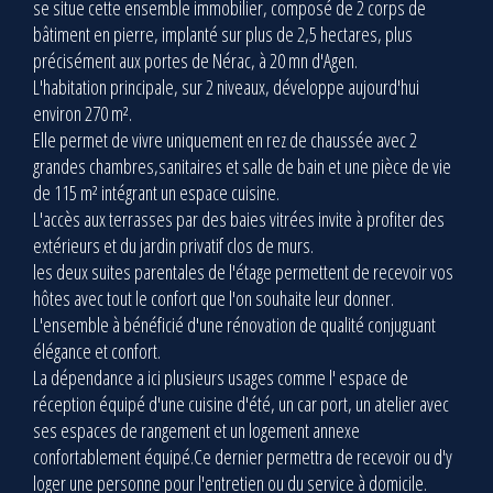
se situe cette ensemble immobilier, composé de 2 corps de
bâtiment en pierre, implanté sur plus de 2,5 hectares, plus
précisément aux portes de Nérac, à 20 mn d'Agen.
L'habitation principale, sur 2 niveaux, développe aujourd'hui
environ 270 m².
Elle permet de vivre uniquement en rez de chaussée avec 2
grandes chambres,sanitaires et salle de bain et une pièce de vie
de 115 m² intégrant un espace cuisine.
L'accès aux terrasses par des baies vitrées invite à profiter des
extérieurs et du jardin privatif clos de murs.
les deux suites parentales de l'étage permettent de recevoir vos
hôtes avec tout le confort que l'on souhaite leur donner.
L'ensemble à bénéficié d'une rénovation de qualité conjuguant
élégance et confort.
La dépendance a ici plusieurs usages comme l' espace de
réception équipé d'une cuisine d'été, un car port, un atelier avec
ses espaces de rangement et un logement annexe
confortablement équipé.Ce dernier permettra de recevoir ou d'y
loger une personne pour l'entretien ou du service à domicile.