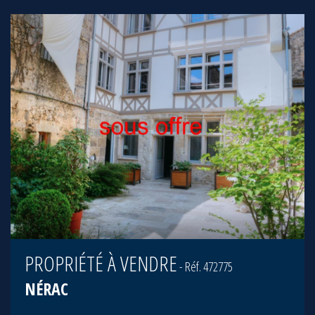
PROPRIÉTÉ À VENDRE
- Réf. 472775
NÉRAC