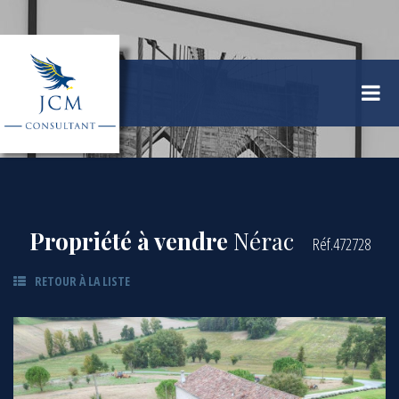
Propriété à vendre
Nérac
Réf.472728
RETOUR À LA LISTE